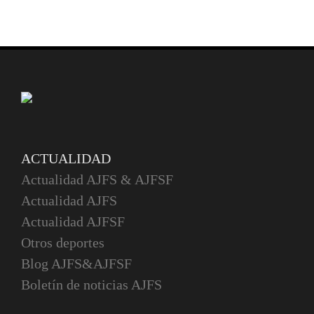
ACTUALIDAD
Actualidad AJFS & AJFSF
Actualidad AJFS
Actualidad AJFSF
Otros deportes
Blog AJFS&AJFSF
Boletín de noticias AJFS