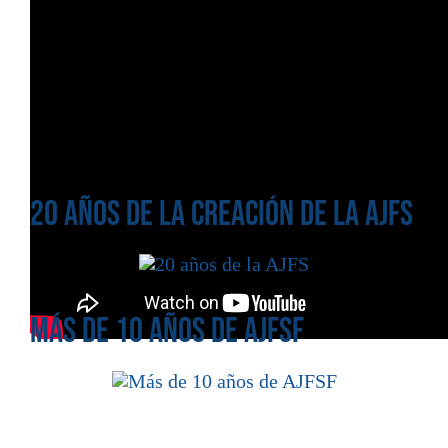
20 años de la creación de la AJFS
Más de 10 años de AJFSF