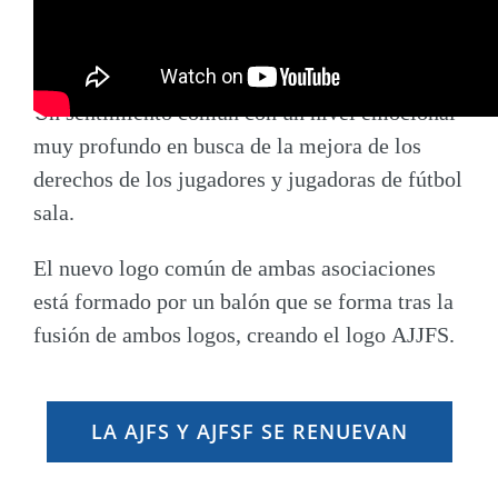
palpables en las personas que integran ambas
asociaciones, compartiendo un mismo objetivo,
que hace de la asociación algo que va más allá.
Un sentimiento común con un nivel emocional
muy profundo en busca de la mejora de los
derechos de los jugadores y jugadoras de fútbol
sala.
El nuevo logo común de ambas asociaciones
está formado por un balón que se forma tras la
fusión de ambos logos, creando el logo
AJJFS
.
LA AJFS Y AJFSF SE RENUEVAN