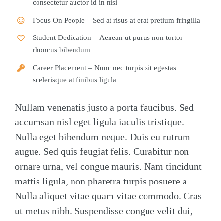
consectetur auctor id in nisi
Focus On People
– Sed at risus at erat pretium fringilla
Student Dedication
– Aenean ut purus non tortor
rhoncus bibendum
Career Placement
– Nunc nec turpis sit egestas
scelerisque at finibus ligula
Nullam venenatis justo a porta faucibus. Sed
accumsan nisl eget ligula iaculis tristique.
Nulla eget bibendum neque. Duis eu rutrum
augue. Sed quis feugiat felis. Curabitur non
ornare urna, vel congue mauris. Nam tincidunt
mattis ligula, non pharetra turpis posuere a.
Nulla aliquet vitae quam vitae commodo. Cras
ut metus nibh. Suspendisse congue velit dui,