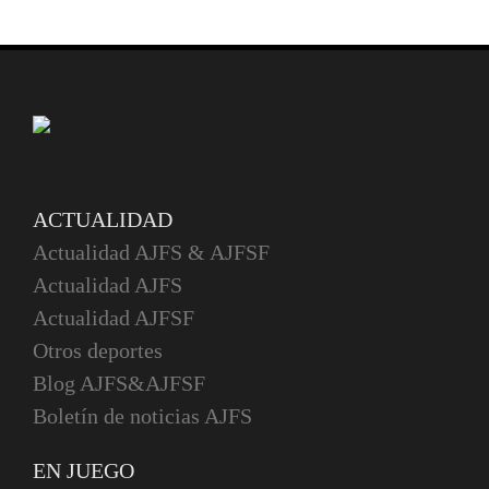
ACTUALIDAD
Actualidad AJFS & AJFSF
Actualidad AJFS
Actualidad AJFSF
Otros deportes
Blog AJFS&AJFSF
Boletín de noticias AJFS
EN JUEGO