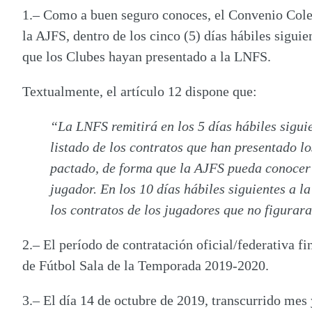
1.
– Como a buen seguro conoces, el Convenio Colec
la AJFS, dentro de los cinco (5) días hábiles siguie
que los Clubes hayan presentado a la LNFS.
Textualmente, el artículo 12 dispone que:
“
La LNFS remitirá en los 5 días hábiles siguie
listado de los contratos que han presentado l
pactado, de forma que la AJFS pueda conocer 
jugador. En los 10 días hábiles siguientes a l
los contratos de los jugadores que no figurara
2.
– El período de contratación oficial/federativa 
de Fútbol Sala de la Temporada 2019-2020.
3.
– El día 14 de octubre de 2019, transcurrido mes