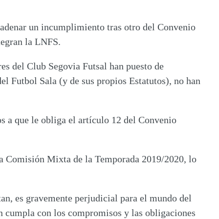
cadenar un incumplimiento tras otro del Convenio
ntegran la LNFS.
ores del Club Segovia Futsal han puesto de
l Futbol Sala (y de sus propios Estatutos), no han
s a que le obliga el artículo 12 del Convenio
 la Comisión Mixta de la Temporada 2019/2020, lo
an, es gravemente perjudicial para el mundo del
ción cumpla con los compromisos y las obligaciones