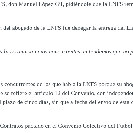
S, don Manuel López Gil, pidiéndole que la LNFS remit
ón del abogado de la LNFS fue denegar la entrega del Li
das las circunstancias concurrentes, entendemos que no 
s concurrentes de las que habla la LNFS porque su abog
ue se refiere el artículo 12 del Convenio, con independe
 plazo de cinco días, sin que a fecha del envío de esta
 Contratos pactado en el Convenio Colectivo del Fútbol