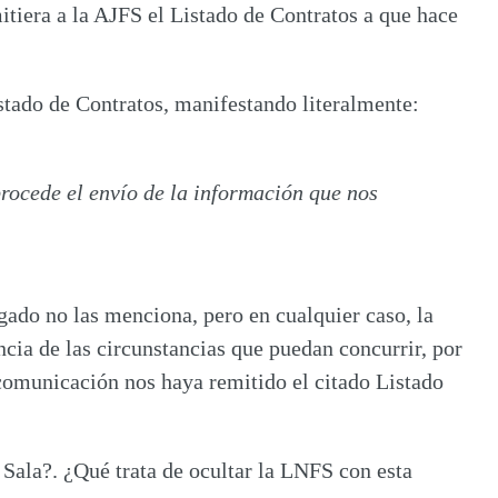
iera a la AJFS el Listado de Contratos a que hace
stado de Contratos, manifestando literalmente:
procede el envío de la información que nos
ado no las menciona, pero en cualquier caso, la
ncia de las circunstancias que puedan concurrir, por
 comunicación nos haya remitido el citado Listado
 Sala?. ¿Qué trata de ocultar la LNFS con esta