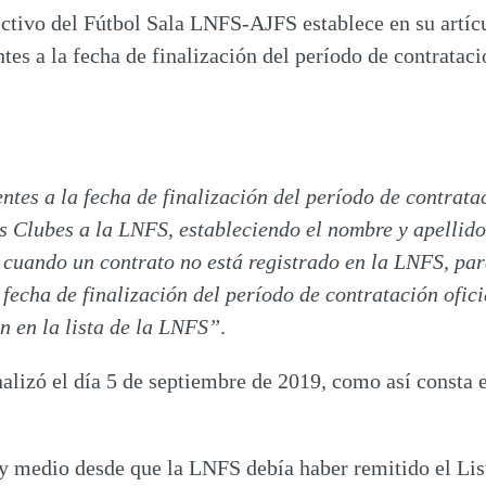
tivo del Fútbol Sala LNFS-AJFS establece en su artícul
ntes a la fecha de finalización del período de contrataci
ntes a la fecha de finalización del período de contratac
os Clubes a la LNFS
, estableciendo el nombre y apellido
cuando un contrato no está registrado en la LNFS, par
a fecha de finalización del período de contratación ofi
n en la lista de la LNFS”
.
finalizó el día 5 de septiembre de 2019, como así const
 y medio desde que la LNFS debía haber remitido el List