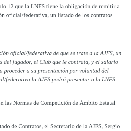
o 12 que la LNFS tiene la obligación de remitir a
ón oficial/federativa, un listado de los contratos
ión oficial/federativa de que se trate a la AJFS, un
s del jugador, el Club que le contrata, y el salario
a proceder a su presentación por voluntad del
cial/federativa la AJFS podrá presentar a la LNFS
a en las Normas de Competición de Ámbito Estatal
ado de Contratos, el Secretario de la AJFS, Sergio