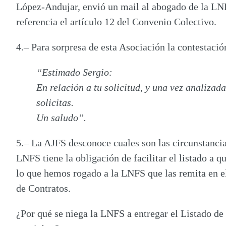
López-Andujar, envió un mail al abogado de la LNF
referencia el artículo 12 del Convenio Colectivo.
4.
– Para sorpresa de esta Asociación la contestaci
“
Estimado Sergio:
En relación a tu solicitud, y una vez analiza
solicitas.
Un saludo”.
5.
– La AJFS desconoce cuales son las circunstancia
LNFS tiene la obligación de facilitar el listado a q
lo que hemos rogado a la LNFS que las remita en el
de Contratos.
¿Por qué se niega la LNFS a entregar el Listado de