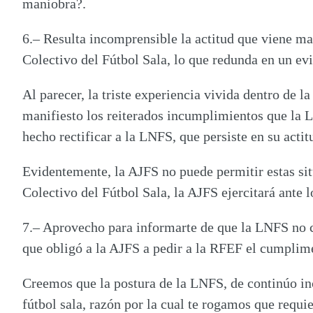
maniobra?.
6.
– Resulta incomprensible la actitud que viene m
Colectivo del Fútbol Sala, lo que redunda en un ev
Al parecer, la triste experiencia vivida dentro de 
manifiesto los reiterados incumplimientos que la L
hecho rectificar a la LNFS, que persiste en su acti
Evidentemente, la AJFS no puede permitir estas situ
Colectivo del Fútbol Sala, la AJFS ejercitará ante 
7.
– Aprovecho para informarte de que la LNFS no c
que obligó a la AJFS a pedir a la RFEF el cumplime
Creemos que la postura de la LNFS, de continúo in
fútbol sala, razón por la cual te rogamos que requi