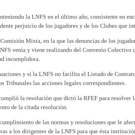
anteniendo la LNFS en el último año, consistente en en
idente perjuicio de los jugadores y de los Clubes que i
la Comisión Mixta, en la que las denuncias de los jugad
NFS venía y viene realizando del Convenio Colectivo de
tud incumplidora.
aciones y si la LNFS no facilita el Listado de Contrato
los Tribunales las acciones legales correspondientes.
umplió la resolución que dictó la RFEF para resolver
nto de la citada resolución.
cumplimiento de las normas y resoluciones que le afect
eras a los dirigentes de la LNFS para que ésta institu