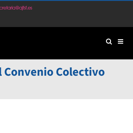
m
 Convenio Colectivo