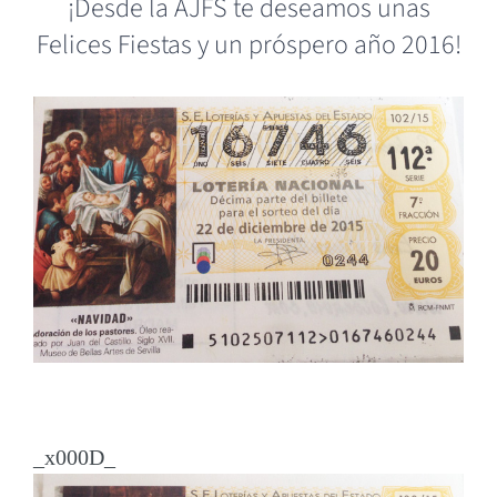
¡Desde la AJFS te deseamos unas
Felices Fiestas y un próspero año 2016!
_x000D_