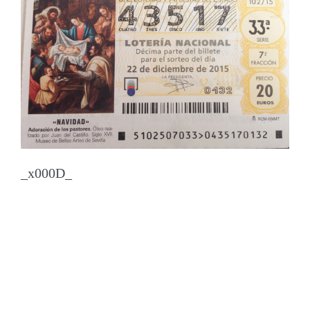
_x000D_