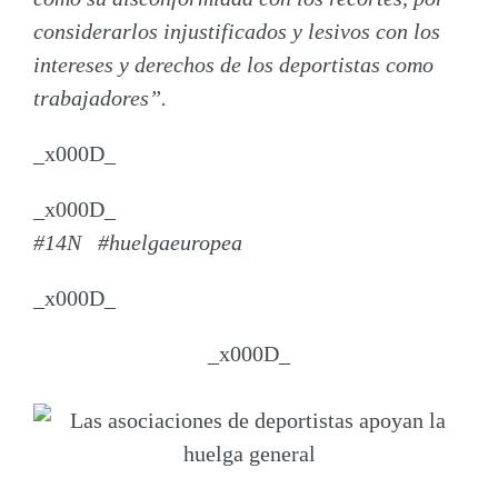
considerarlos injustificados y lesivos con los
intereses y derechos de los deportistas como
trabajadores”.
_x000D_
_x000D_
#14N
#huelgaeuropea
_x000D_
_x000D_