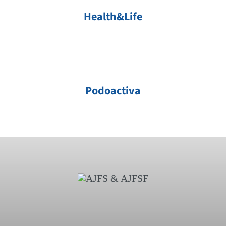
Health&Life
Podoactiva