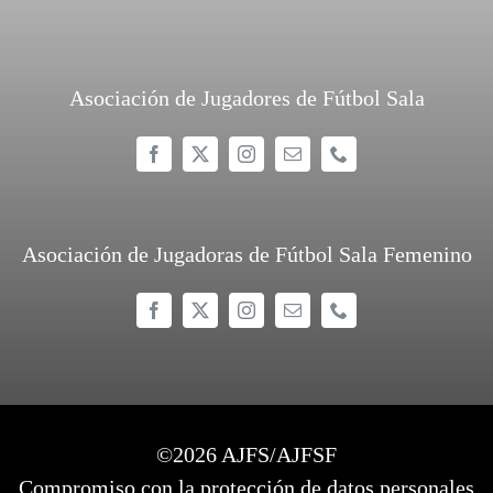
Asociación de Jugadores de Fútbol Sala
Asociación de Jugadoras de Fútbol Sala Femenino
©
2026 AJFS/AJFSF
Compromiso con la protección de datos personales