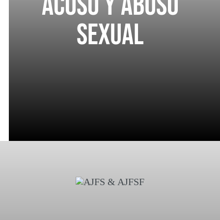
Acoso y abuso
sexual