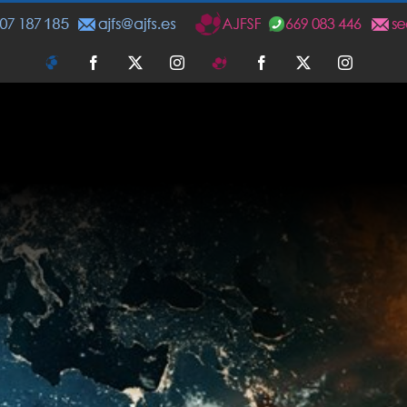
AJFS
Facebook
Twitter
Instagram
AJFSF
Facebook
Twitter
Instagra