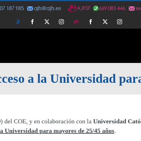
AJFS
Facebook
Twitter
Instagram
AJFSF
Facebook
Twitter
Instagra
so a la Universidad para
 del COE, y en colaboración con la
Universidad Cató
la Universidad para mayores de 25/45 años
.