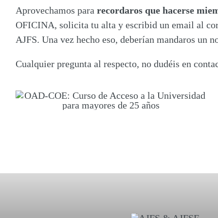
Aprovechamos para
recordaros que hacerse miem
OFICINA, solicita tu alta y escribid un email al co
AJFS. Una vez hecho eso, deberían mandaros un nom
Cualquier pregunta al respecto, no dudéis en contac