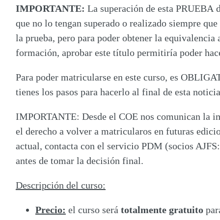
IMPORTANTE:
La superación de esta PRUEBA de 
que no lo tengan superado o realizado siempre que t
la prueba, pero para poder obtener la equivalencia 
formación, aprobar este título permitiría poder hac
Para poder matricularse en este curso, es
OBLIGA
tienes los pasos para hacerlo al final de esta noticia
IMPORTANTE:
Desde el COE nos comunican la impo
el derecho a volver a matricularos en futuras edici
actual, contacta con el servicio PDM (socios AJFS
antes de tomar la decisión final.
Descripción del curso:
Precio:
el curso será
totalmente gratuito
par