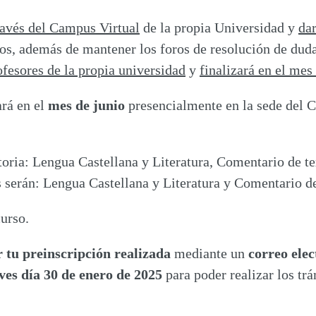
ravés del Campus Virtual
de la propia Universidad y
da
os, además de mantener los foros de resolución de dud
fesores de la propia universidad
y
finalizará en el me
ará en el
mes de junio
presencialmente en la sede del
ria: Lengua Castellana y Literatura, Comentario de tex
s serán: Lengua Castellana y Literatura y Comentario d
curso.
r tu preinscripción realizada
mediante un
correo elec
eves día 30 de enero de 2025
para poder realizar los tr