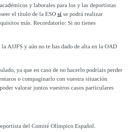
cadémicos y laborales para los y las deportistas
seer el título de la ESO
sí
se podrá realizar
equisitos más. Recordatorio: Si no tienes
e la AJJFS y aún no te has dado de alta en la OAD
lado, ya que en caso de no hacerlo podríais perder
esentaros o compaginarlo con vuestra situación
 poder valorar juntos vuestros casos particulares
 Deportista del Comité Olímpico Español.