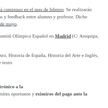
rá comienzo en el mes de febrero
. Se realizarán
as y feedback entre alumno y profesor. Dicho
s de mayo
.
 Comité Olímpico Español en
Madrid
(C/ Arequipa,
to, Historia de España, Historia del Arte e Inglés,
e texto
trónico a la
ámites oportunos y
eximiros del pago ante la