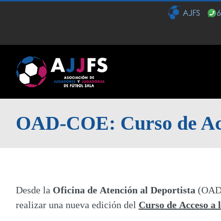
Saltar
al
contenido
OAD-COE: Curso de Acce
Desde la
Oficina de Atención al Deportista
(OAD)
realizar una nueva edición del
Curso de Acceso a 