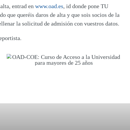
 alta, entrad en
www.oad.es
, id donde pone TU
do que queréis daros de alta y que sois socios de la
lenar la solicitud de admisión con vuestros datos.
eportista.