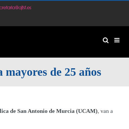
m
 mayores de 25 años
lica de San Antonio de Murcia (UCAM)
, van a