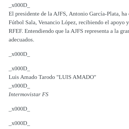
_x000D_
El presidente de la AJFS,
Antonio García-Plata
, ha
Fútbol Sala,
Venancio López
, recibiendo el apoyo 
RFEF. Entendiendo que la AJFS representa a la gran 
adecuados.
_x000D_
_x000D_
Luis Amado Tarodo "LUIS AMADO"
_x000D_
Intermovistar FS
_x000D_
_x000D_