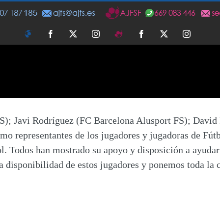
AJFS
Facebook
Twitter
Instagram
AJFSF
Facebook
Twitter
Instagra
FS);
Javi Rodríguez
(FC Barcelona Alusport FS);
David
o representantes de los jugadores y jugadoras de Fútbo
l. Todos han mostrado su apoyo y disposición a ayudar 
disponibilidad de estos jugadores y ponemos toda la c