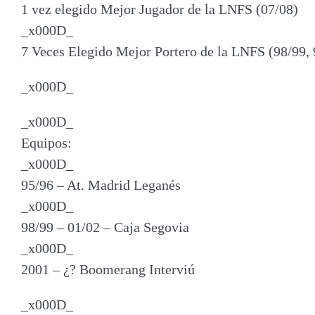
1 vez elegido Mejor Jugador de la LNFS (07/08)
_x000D_
7 Veces Elegido Mejor Portero de la LNFS (98/99, 9
_x000D_
_x000D_
Equipos:
_x000D_
95/96 – At. Madrid Leganés
_x000D_
98/99 – 01/02 – Caja Segovia
_x000D_
2001 – ¿? Boomerang Interviú
_x000D_