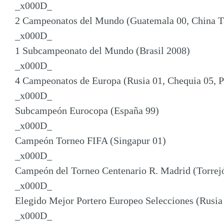
_x000D_
2 Campeonatos del Mundo (Guatemala 00, China Ta
_x000D_
1 Subcampeonato del Mundo (Brasil 2008)
_x000D_
4 Campeonatos de Europa (Rusia 01, Chequia 05, P
_x000D_
Subcampeón Eurocopa (España 99)
_x000D_
Campeón Torneo FIFA (Singapur 01)
_x000D_
Campeón del Torneo Centenario R. Madrid (Torrej
_x000D_
Elegido Mejor Portero Europeo Selecciones (Rusia
_x000D_