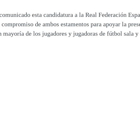
 comunicado esta candidatura a la
Real Federación Esp
y compromiso de ambos estamentos para apoyar la prese
mayoría de los jugadores y jugadoras de fútbol sala y q