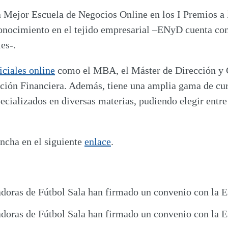
a
Mejor Escuela de Negocios Online
en los I Premios a
onocimiento en el tejido empresarial
–ENyD cuenta con 
es-.
iciales online
como el MBA, el Máster de Dirección y G
cción Financiera. Además, tiene una amplia gama de cur
ecializados en diversas materias
, pudiendo elegir ent
ncha en el siguiente
enlace
.