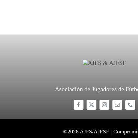
Asociación de Jugadores de Fútb
©
2026 AJFS/AJFSF
|
Compromiso