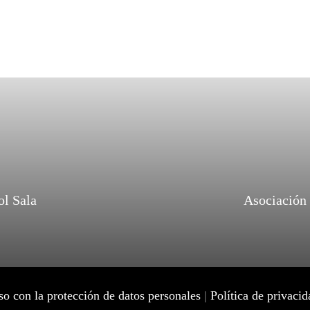
ol Sala
Asociación
 con la protección de datos personales
|
Política de privacid