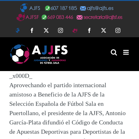
Saltar
al
contenido
AJFS
Facebook
Twitter
Instagram
AJFSF
Facebook
Twitter
Instagra
_x000D_
Aprovechando el partido internacional
amistoso a Beneficio de la AJFS de la
Selección Española de Fútbol Sala
en
Puertollano, el presidente de la AJFS, Antonio
García-Plata difundió el Código de Conducta
de Apuestas Deportivas para Deportistas de la