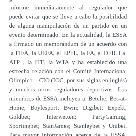
informe inmediatamente al regulador que
puede evitar que se lleve a cabo la posibilidad
de alguna manipulación de un partido en un
evento determinado. En la actualidad, la ESSA
a firmado un memorándum de un acuerdo con
la FIFA, la UEFA, el EPFL, la FA, el DFB. Lal
ATP , la ITF, la WTA y ha establecido una
estrecha relación con el Comité Internacional
Olímpico – CIO (IOC, por sus siglas en inglés)
y muchos otros reguladores deportivos. Los
miembros de ESSA incluyen a: Betclic; Bet-at-
Home; Boylesport; Bwin; Digibet; Expekt;
Goldbet; Interwetten; PartyGaming;
Sportingbet; StanJames; Stanleybet y Unibet.
Para mayor información acerca de la ESSA,