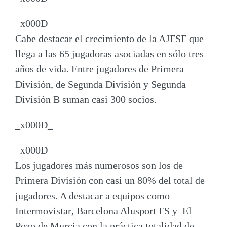
_x000D_
Cabe destacar el
crecimiento de la AJFSF
que
llega a las 65 jugadoras asociadas en sólo tres
años de vida. Entre jugadores de Primera
División, de Segunda División y Segunda
División B suman casi 300 socios.
_x000D_
_x000D_
Los jugadores más numerosos son los de
Primera División con casi un 80% del total de
jugadores. A destacar a equipos como
Intermovistar
,
Barcelona Alusport FS
y
El
Pozo de Murcia
con la práctica totalidad de