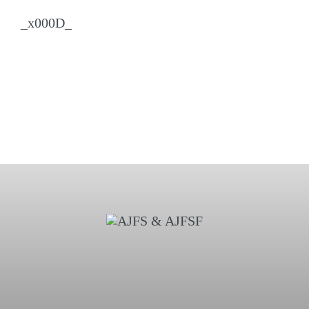
_x000D_