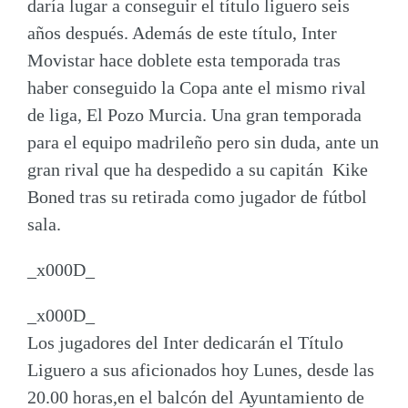
daría lugar a conseguir el título liguero
seis
años después
. Además de este título, Inter
Movistar
hace doblete
esta temporada tras
haber conseguido la
Copa
ante el mismo rival
de liga, El Pozo Murcia. Una gran temporada
para el equipo madrileño pero sin duda, ante un
gran rival que
ha despedido
a su capitán
Kike
Boned
tras su retirada como jugador de fútbol
sala.
_x000D_
_x000D_
Los jugadores del Inter dedicarán el Título
Liguero a sus aficionados hoy Lunes, desde las
20.00 horas,en el balcón del
Ayuntamiento de