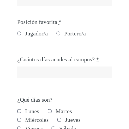
Posición favorita
*
Jugador/a
Portero/a
¿Cuántos días acudes al campus?
*
¿Qué días son?
Lunes
Martes
Miércoles
Jueves
Viernes
Sábado