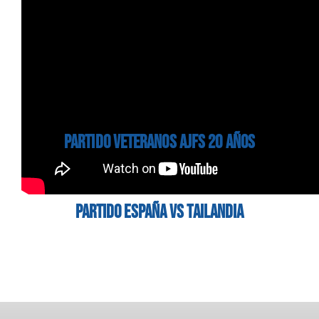
PARTIDO VETERANOS AJFS 20 AÑOS
PARTIDO ESPAÑA VS TAILANDIA