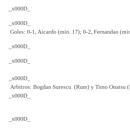
_x000D_
_x000D_
Goles: 0-1, Aicardo (min. 17); 0-2, Fernandao (min
_x000D_
_x000D_
_x000D_
Arbitros: Bogdan Surescu (Rum) y Timo Onatsu (
_x000D_
_x000D_