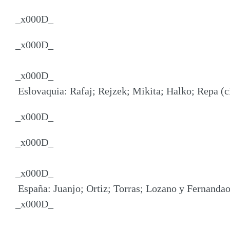
_x000D_
_x000D_
_x000D_
Eslovaquia: Rafaj; Rejzek; Mikita; Halko; Repa (c
_x000D_
_x000D_
_x000D_
España: Juanjo; Ortiz; Torras; Lozano y Fernandao 
_x000D_