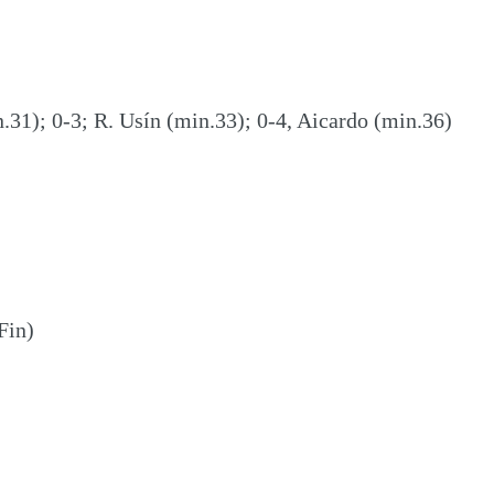
.31); 0-3; R. Usín (min.33); 0-4, Aicardo (min.36)
Fin)