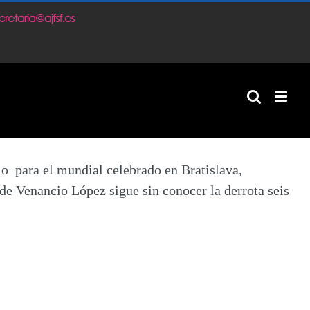
m
io para el mundial celebrado en Bratislava,
 de Venancio López sigue sin conocer la derrota seis