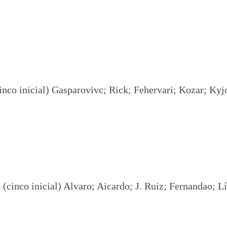
inco inicial) Gasparovivc; Rick; Fehervari; Kozar; Kyj
(cinco inicial) Alvaro; Aicardo; J. Ruiz; Fernandao; L