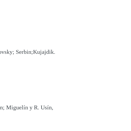
ovsky; Serbin;Kujajdik.
ín; Miguelín y R. Usín,