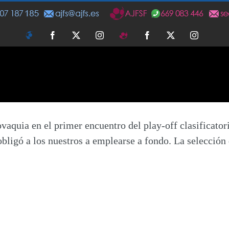
AJFS
Facebook
Twitter
Instagram
AJFSF
Facebook
Twitter
Instagra
aquia en el primer encuentro del play-off clasificator
obligó a los nuestros a emplearse a fondo. La selección