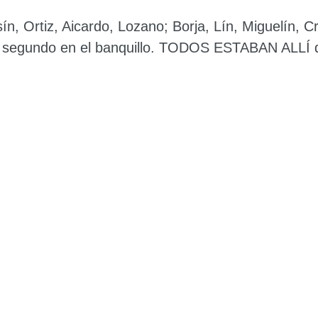
n, Ortiz, Aicardo, Lozano; Borja, Lín, Miguelín, Cr
 segundo en el banquillo. TODOS ESTABAN ALLÍ d