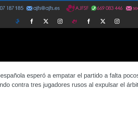
AJFS
Facebook
Twitter
Instagram
AJFSF
Facebook
Twitter
Instagra
 española esperó a empatar el partido a falta po
ndo contra tres jugadores rusos al expulsar el árbi