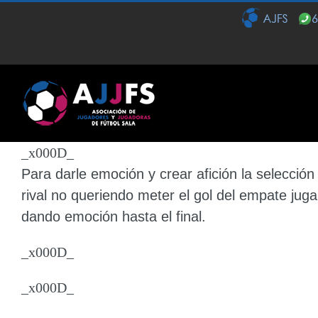
Saltar
al
contenido
_x000D_
Para
darle emoción y crear afición
la selección
rival
no queriendo meter el gol del empate
juga
dando emoción hasta el final.
_x000D_
_x000D_