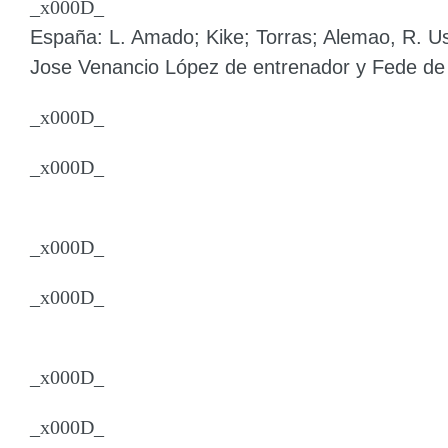
_x000D_
España:
L. Amado; Kike; Torras; Alemao, R. Usí
Jose Venancio López de entrenador y Fede de
_x000D_
_x000D_
_x000D_
_x000D_
_x000D_
_x000D_