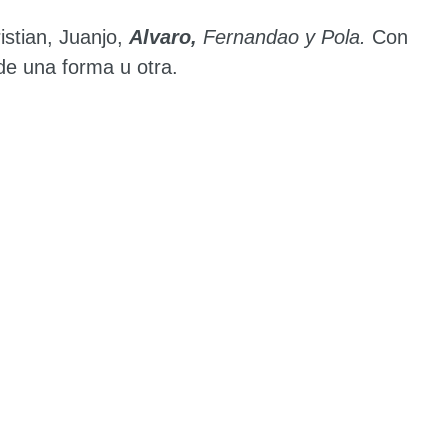
istian, Juanjo,
Alvaro,
Fernandao y Pola.
Con
e una forma u otra.