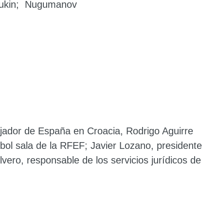
 Fukin; Nugumanov
bajador de España en Croacia,
Rodrigo Aguirre
tbol sala de la RFEF;
Javier Lozano
, presidente
vero, responsable de los servicios jurídicos de