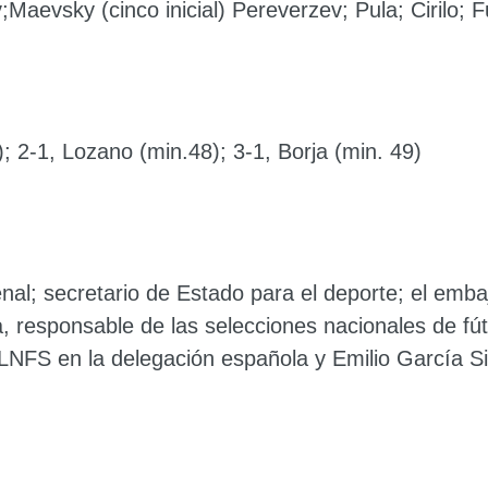
Maevsky (cinco inicial) Pereverzev; Pula; Cirilo;
; 2-1, Lozano (min.48); 3-1, Borja (min. 49)
nal
; secretario de Estado para el deporte; el em
a
, responsable de las selecciones nacionales de fú
 LNFS en la delegación española y Emilio García Sil