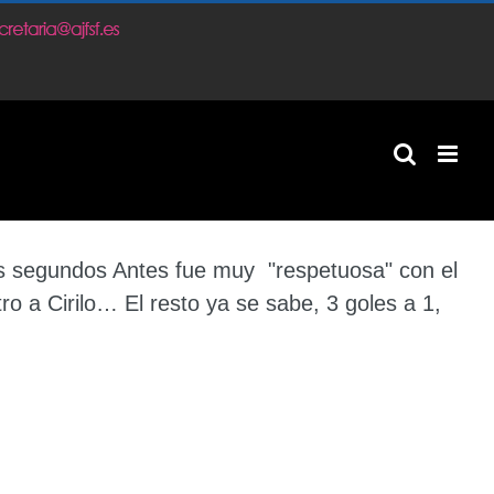
m
cos segundos Antes fue muy "respetuosa" con el
tro a Cirilo… El resto ya se sabe, 3 goles a 1,