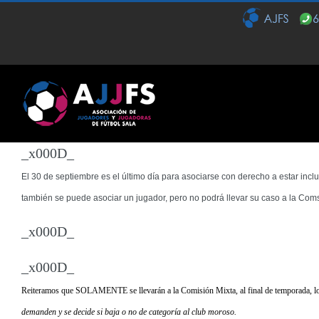
Saltar
al
contenido
_x000D_
El 30 de septiembre es el último día para asociarse
con derecho a estar incl
también se puede asociar un jugador, pero no podrá llevar su caso a la Com
_x000D_
_x000D_
Reiteramos que
SOLAMENTE se llevarán a la Comisión Mixta, al final de temporada, los
demanden y se decide si baja o no de categoría al club moroso.