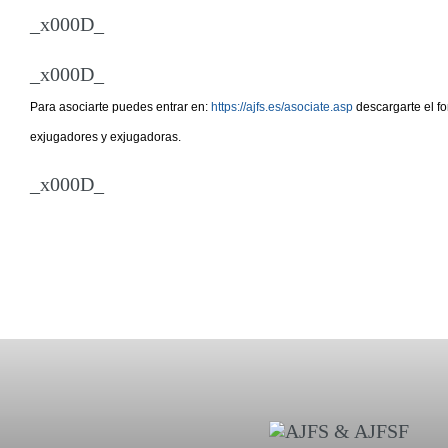
_x000D_
_x000D_
Para asociarte puedes entrar en:
https://ajfs.es/asociate.asp
descargarte el f
exjugadores y exjugadoras.
_x000D_