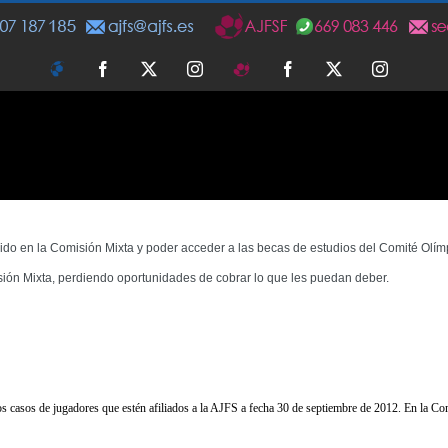
AJFS
Facebook
Twitter
Instagram
AJFSF
Facebook
Twitter
Instagra
uido en la Comisión Mixta
y poder acceder a las becas de estudios del Comité Olím
sión Mixta, perdiendo oportunidades de cobrar lo que les puedan deber.
 casos de jugadores que estén afiliados a la AJFS
a fecha 30 de septiembre de 2012.
En la Co