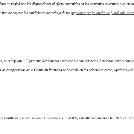
tas se regirá por las disposiciones al efecto contenidas en los convenios colectivos que, en 
 han de regirse las condiciones de trabajo de los
jugadores profesionales de fútbol sala insc
a, se refleja que
“El presente Reglamento establece las competencias, funcionamiento y compo
Las competencias de la Comisión Paritaria se basarán en las relaciones entre jugadores y cl
ón de Conflictos y en el Convenio Colectivo LNFS-AJFS, ésta última mandará a la LNFS
el list