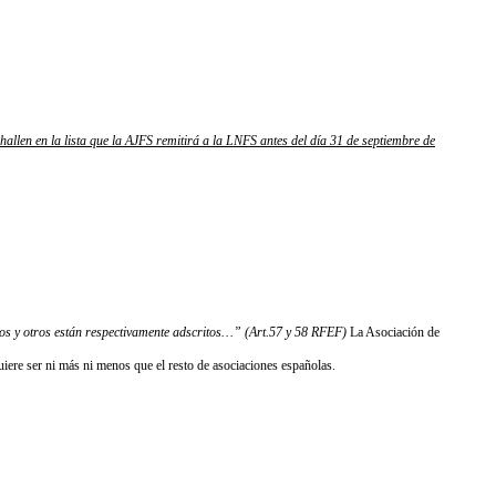
 hallen en la lista que la AJFS remitirá a la LNFS antes del día 31 de septiembre de
unos y otros están respectivamente adscritos…” (Art.57 y 58 RFEF)
La Asociación de
ere ser ni más ni menos que el resto de asociaciones españolas.