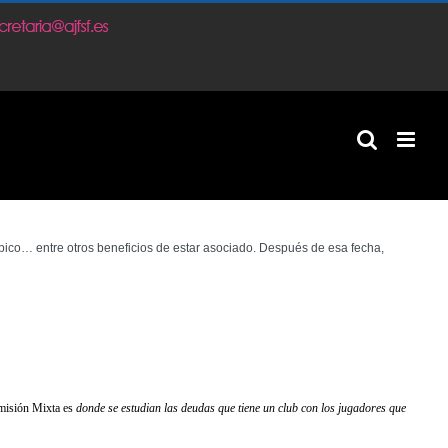
m
pico… entre otros beneficios de estar asociado. Después de esa fecha,
misión Mixta es
donde se estudian las deudas que tiene un club con los jugadores que