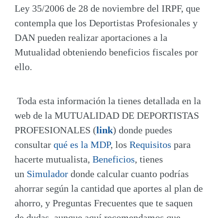
Ley 35/2006 de 28 de noviembre del IRPF, que
contempla que los Deportistas Profesionales y
DAN pueden realizar aportaciones a la
Mutualidad obteniendo beneficios fiscales por
ello.
Toda esta información la tienes detallada en la
web de la MUTUALIDAD DE DEPORTISTAS
PROFESIONALES (
link
) donde puedes
consultar
qué es la MDP
, los
Requisitos
para
hacerte mutualista,
Beneficios
, tienes
un
Simulador
donde calcular cuanto podrías
ahorrar según la cantidad que aportes al plan de
ahorro, y Preguntas Frecuentes que te saquen
de dudas, aunque aquí recomendamos que