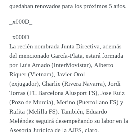
quedaban renovados para los próximos 5 años.
_x000D_
_x000D_
La recién nombrada Junta Directiva, además
del mencionado
García-Plata
, estará formada
por
Luis Amado
(InterMovistar),
Alberto
Riquer
(Vietnam),
Javier Orol
(
exjugador),
Charlie
(Rivera Navarra),
Jordi
Torras
(FC Barcelona Alusport FS),
Jose Ruiz
(Pozo de Murcia),
Merino
(Puertollano FS) y
Rafita
(Melilla FS). También,
Eduardo
Meléndez
seguirá desempeñando su labor en la
Asesoría Jurídica de la AJFS, claro.