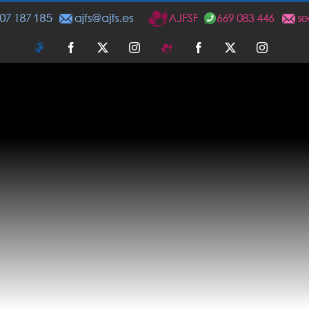
AJFS
Facebook
Twitter
Instagram
AJFSF
Facebook
Twitter
Instagra