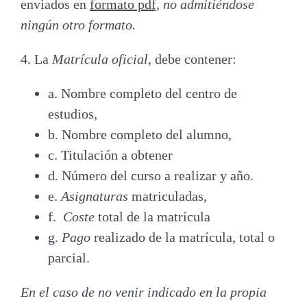
enviados
en
formato pdf,
no admitiéndose
ningún otro formato.
4. La
Matrícula
oficial
, debe contener:
a. Nombre completo del
centro
de
estudios,
b. Nombre completo del
alumno
,
c.
Titulación
a obtener
d. Número del
curso a realizar y año.
e.
Asignaturas
matriculadas,
f.
Coste
total de la matrícula
g.
Pago
realizado de la matrícula, total o
parcial.
En el caso de no venir indicado en la propia