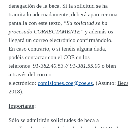
denegación de la beca. Si la solicitud se ha
tramitado adecuadamente, deberá aparecer una
pantalla con este texto,
“Su solicitud se ha
procesado CORRECTAMENTE”
y además os
llegará un correo electrónico confirmándolo.
En caso contrario, o si tenéis alguna duda,
podéis contactar con el COE en los
teléfonos
91-382.40.53 // 91-381.55.00
o bien
a través del correo
electrónico:
comisiones.coe@coe.es
,
(Asunto:
Bec
2018
).
Importante
:
Sólo
se admitirán solicitudes de beca a