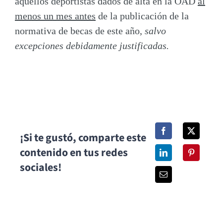
aquellos deportistas
dados de alta en la OAD
al
menos un mes antes
de la publicación de la
normativa de becas de este año,
salvo
excepciones debidamente justificadas.
¡Si te gustó, comparte este
contenido en tus redes
sociales!