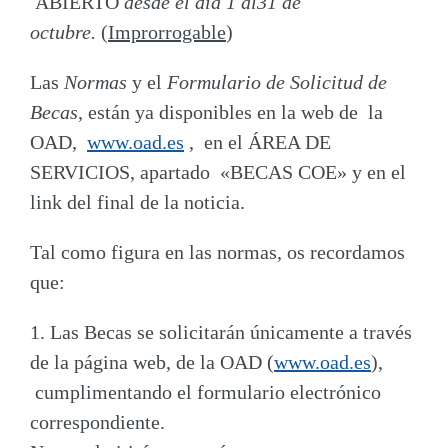
ABIERTO
desde el día 1 al31 de
octubre.
(
Improrrogable
)
Las
Normas
y el
Formulario de Solicitud de
Becas
, están ya disponibles en la web de la
OAD,
www.oad.es
, en el ÁREA DE
SERVICIOS, apartado
«BECAS COE»
y en el
link del final de la noticia.
Tal como figura en las normas, os recordamos
que:
1. Las Becas se solicitarán únicamente a través
de la página web, de la OAD (
www.oad.es
),
cumplimentando el formulario electrónico
correspondiente.