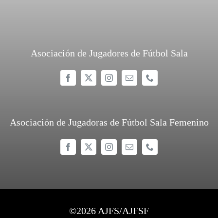
Asociación de Jugadores de Fútbol Sala
Asociación de Jugadoras de Fútbol Sala Femenino
©
2026 AJFS/AJFSF